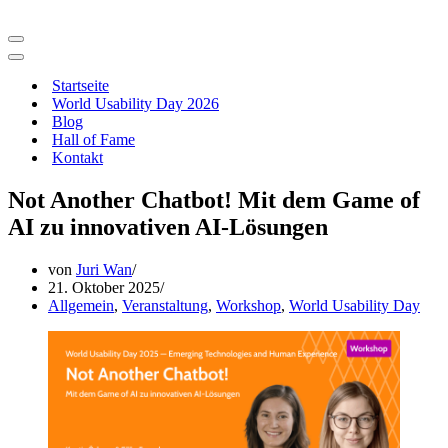
Navigationsmenü
Navigationsmenü
Startseite
World Usability Day 2026
Blog
Hall of Fame
Kontakt
Not Another Chatbot! Mit dem Game of
AI zu innovativen AI-Lösungen
von
Juri Wan
21. Oktober 2025
Allgemein
,
Veranstaltung
,
Workshop
,
World Usability Day