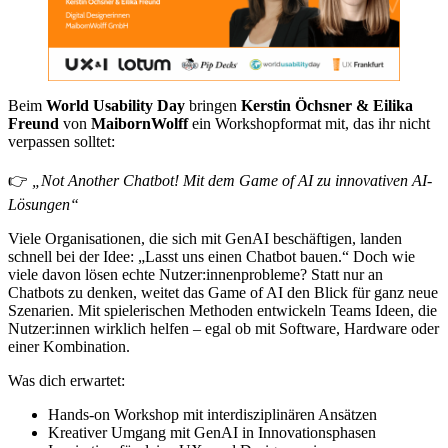
Beim
World Usability Day
bringen
Kerstin Öchsner & Eilika
Freund
von
MaibornWolff
ein Workshopformat mit, das ihr nicht
verpassen solltet:
👉
„Not Another Chatbot! Mit dem Game of AI zu innovativen AI-
Lösungen“
Viele Organisationen, die sich mit GenAI beschäftigen, landen
schnell bei der Idee: „Lasst uns einen Chatbot bauen.“ Doch wie
viele davon lösen echte Nutzer:innenprobleme? Statt nur an
Chatbots zu denken, weitet das Game of AI den Blick für ganz neue
Szenarien. Mit spielerischen Methoden entwickeln Teams Ideen, die
Nutzer:innen wirklich helfen – egal ob mit Software, Hardware oder
einer Kombination.
Was dich erwartet:
Hands-on Workshop mit interdisziplinären Ansätzen
Kreativer Umgang mit GenAI in Innovationsphasen