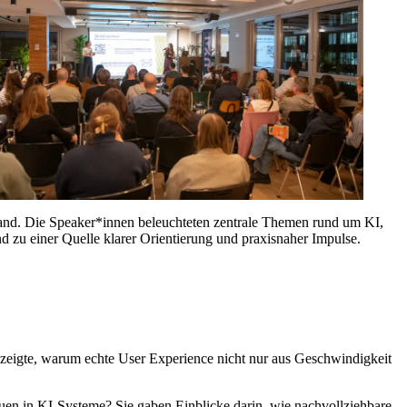
and. Die Speaker*innen beleuchteten zentrale Themen rund um KI,
nd zu einer Quelle klarer Orientierung und praxisnaher Impulse.
zeigte, warum echte User Experience nicht nur aus Geschwindigkeit
auen in KI-Systeme? Sie gaben Einblicke darin, wie nachvollziehbare,