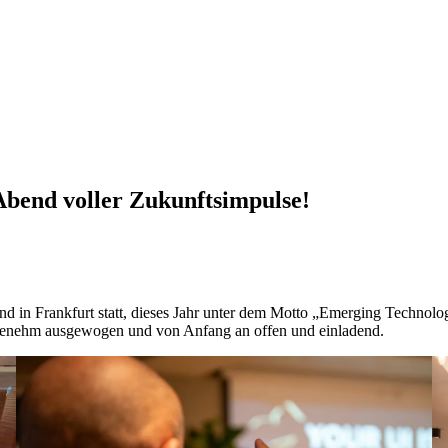
Abend voller Zukunftsimpulse!
d in Frankfurt statt, dieses Jahr unter dem Motto „Emerging Technol
genehm ausgewogen und von Anfang an offen und einladend.