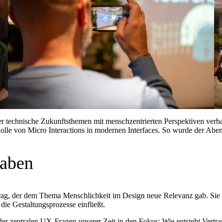
 technische Zukunftsthemen mit menschzentrierten Perspektiven verb
 Rolle von Micro Interactions in modernen Interfaces. So wurde der Abe
haben
rag, der dem Thema Menschlichkeit im Design neue Relevanz gab. Sie 
die Gestaltungsprozesse einfließt.
der zentralen UX-Fragen unserer Zeit in den Fokus: Wie entsteht Vertr