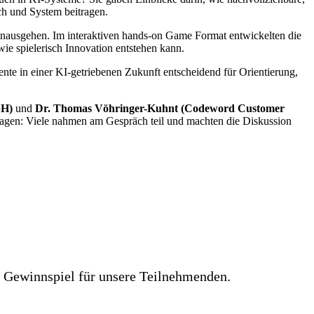
sch und System beitragen.
inausgehen. Im interaktiven hands-on Game Format entwickelten die
e spielerisch Innovation entstehen kann.
nte in einer KI-getriebenen Zukunft entscheidend für Orientierung,
bH)
und
Dr. Thomas Vöhringer-Kuhnt (Codeword Customer
ragen: Viele nahmen am Gespräch teil und machten die Diskussion
ve Gewinnspiel für unsere Teilnehmenden.