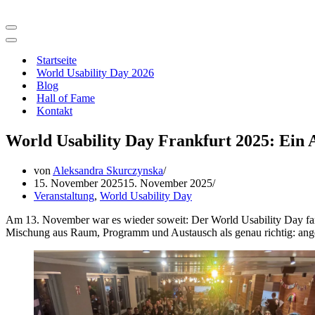
Navigationsmenü
Navigationsmenü
Startseite
World Usability Day 2026
Blog
Hall of Fame
Kontakt
World Usability Day Frankfurt 2025: Ein 
von
Aleksandra Skurczynska
15. November 2025
15. November 2025
Veranstaltung
,
World Usability Day
Am 13. November war es wieder soweit: Der World Usability Day fan
Mischung aus Raum, Programm und Austausch als genau richtig: an