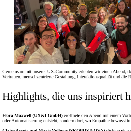
Gemeinsam mit unserer UX-Community erlebten wir einen Abend, der
Vertrauen, menschzentrierte Gestaltung, Interaktionsqualität und die
Highlights, die uns inspiriert 
Flora Maxwell (UX&I GmbH)
eröffnete den Abend mit einem Vort
oder Automatisierung entsteht, sondern dort, wo Empathie bewusst in 
Claire Arrets und Marie Vollmer (SKOPOS NOVA)
rückten eine 