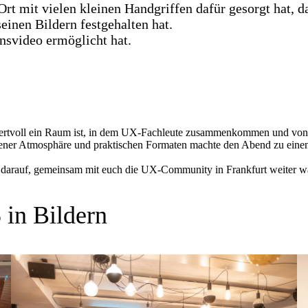
 Ort mit vielen kleinen Handgriffen dafür gesorgt hat, da
einen Bildern festgehalten hat.
onsvideo ermöglicht hat.
wertvoll ein Raum ist, in dem UX-Fachleute zusammenkommen und vone
ffener Atmosphäre und praktischen Formaten machte den Abend zu einem
d darauf, gemeinsam mit euch die UX-Community in Frankfurt weiter w
 in Bildern