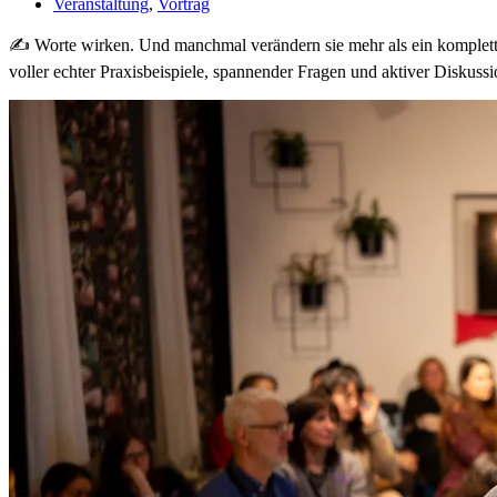
Veranstaltung
,
Vortrag
✍️ Worte wirken. Und manchmal verändern sie mehr als ein komple
voller echter Praxisbeispiele, spannender Fragen und aktiver Disku