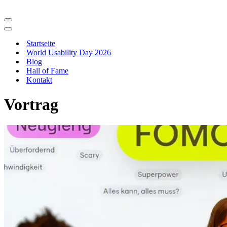
Navigationsmenü
Navigationsmenü
Startseite
World Usability Day 2026
Blog
Hall of Fame
Kontakt
Vortrag