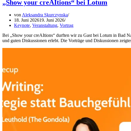
„Show your creAItions“ bei Lotum
von
Aleksandra Skurczynska
18. Juni 2026
19. Juni 2026
Keynote
,
Veranstaltung
,
Vortrag
Bei „Show your creAItions“ durften wir zu Gast bei Lotum in Bad N
und guten Diskussionen erlebt. Die Vorträge und Diskussionen zeigten