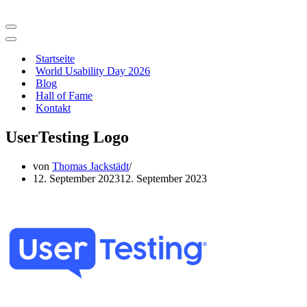
Navigationsmenü
Navigationsmenü
Startseite
World Usability Day 2026
Blog
Hall of Fame
Kontakt
UserTesting Logo
von
Thomas Jackstädt
12. September 2023
12. September 2023